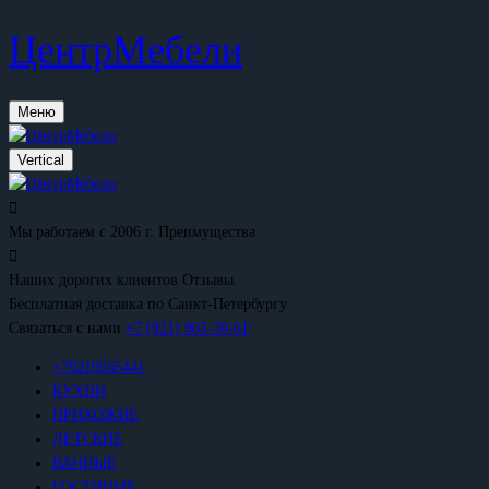
ЦентрМебели
Меню
Vertical
Мы работаем с 2006 г.
Преимущества
Наших дорогих клиентов
Отзывы
Бесплатная доставка
по Санкт-Петербургу
Связаться с нами
+7 (921) 965-30-61
+79219565441
КУХНИ
ПРИХОЖИЕ
ДЕТСКИЕ
ВАННЫЕ
ГОСТИНЫЕ