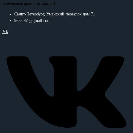
(в вечернее время по записи)
Санкт-Петербург, Уманский переулок дом 71
9653061@gmail.com
Vk