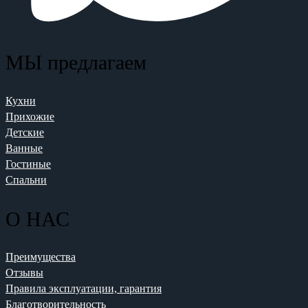
МЫ предлагаем
Кухни
Прихожие
Детские
Ванные
Гостиные
Спальни
О НАС
Преимущества
Отзывы
Правила эксплуатации, гарантия
Благотворительность