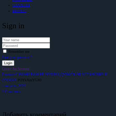
СПАЛЬНИ
БИЗНЕС
Sign in
Remember me
Lost your password?
Create An Account
Главная
С НАМИ ВАМ НЕ НУЖНО ДУМАТЬ ОБ УСТАНОВКЕ И
СРОКАХ
POYkXmYGJt0
1 августа, 2023
0
Comments
Добавить комментарий