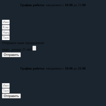
График работы:
ежедневно с
10:00
до 21
:00
Отправьте ваше предложение
(макс. размер 25 мб)
Отправить
График работы:
ежедневно с
10:00
до
21:00
Отправить