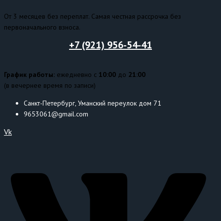
От 3 месяцев без переплат. Самая честная рассрочка без
первоначального взноса.
+7 (921) 956-54-41
График работы:
ежедневно с
10:00
до
21:00
(в вечернее время по записи)
Санкт-Петербург, Уманский переулок дом 71
9653061@gmail.com
Vk