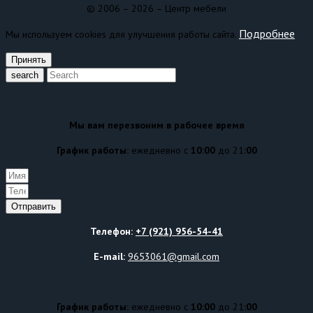
© 2006 – 2026 – Центр мебели
Подробнее
Мы используем cookies для улучшения работы сайта.
Принять
search
Мы вам перезвоним в рабочее время
График работы:
ежедневно с
10:00
до 21
:00
Отправить
Телефон:
+7 (921) 956-54-41
E-mail:
9653061@gmail.com
График работы:
ежедневно с
10:00
до 21
:00