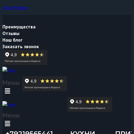
ЦентрМебели
Преимущества
Отзывы
Наш блог
Заказать звонок
Меню
Меню
+79219565441
КУХНИ
ПРИ