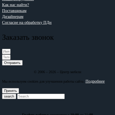
Как нас найти?
Поставщикам
Дизайнерам
Согласие на обработку ПДн
Заказать звонок
Отправить
© 2006 – 2026 – Центр мебели
Подробнее
Мы используем cookies для улучшения работы сайта.
Принять
search
График работы:
ежедневно с
10:00
до 21
:00