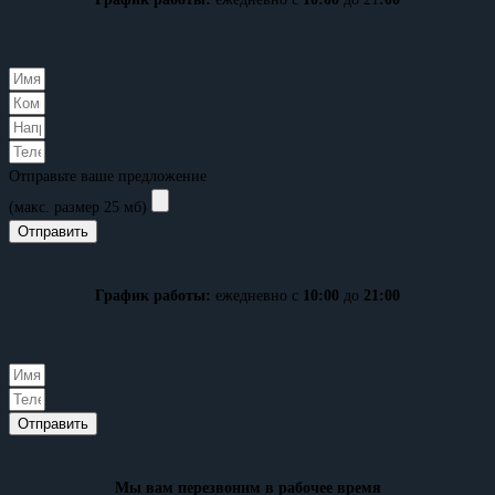
Отправьте ваше предложение
(макс. размер 25 мб)
Отправить
График работы:
ежедневно с
10:00
до
21:00
Отправить
Мы вам перезвоним в рабочее время