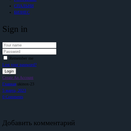
СПАЛЬНИ
БИЗНЕС
Sign in
Remember me
Lost your password?
Create An Account
Главная
ukinox-23
5 марта, 2023
0
Comments
Добавить комментарий