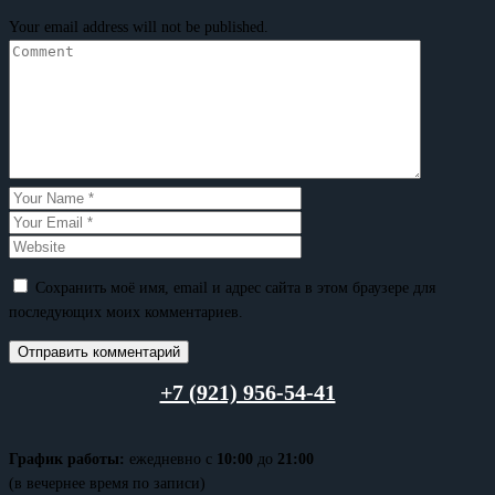
Your email address will not be published.
Сохранить моё имя, email и адрес сайта в этом браузере для
последующих моих комментариев.
+7 (921) 956-54-41
График работы:
ежедневно с
10:00
до
21:00
(в вечернее время по записи)