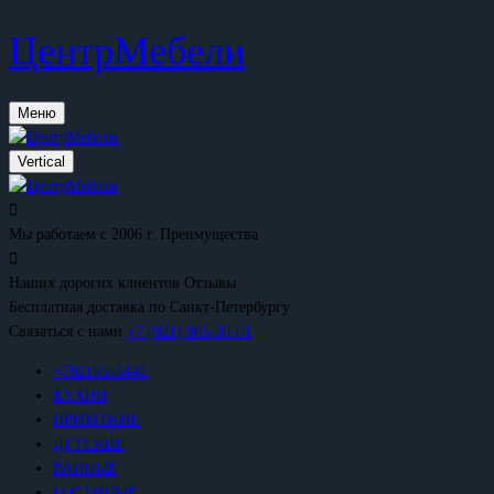
ЦентрМебели
Меню
Vertical
Мы работаем с 2006 г.
Преимущества
Наших дорогих клиентов
Отзывы
Бесплатная доставка
по Санкт-Петербургу
Связаться с нами
+7 (921) 965-30-61
+79219565441
КУХНИ
ПРИХОЖИЕ
ДЕТСКИЕ
ВАННЫЕ
ГОСТИНЫЕ