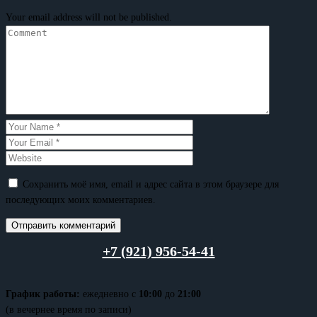
Your email address will not be published.
Сохранить моё имя, email и адрес сайта в этом браузере для
последующих моих комментариев.
+7 (921) 956-54-41
График работы:
ежедневно с
10:00
до
21:00
(в вечернее время по записи)