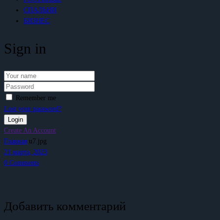
СПАЛЬНИ
БИЗНЕС
Sign in
Remember me
Lost your password?
Create An Account
Главная
u7.jpg
21 марта, 2023
0
Comments
Добавить комментарий