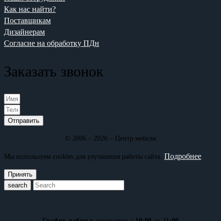
Как нас найти?
Поставщикам
Дизайнерам
Согласие на обработку ПДн
Заказать звонок
Отправить
© 2006 – 2026 – Центр мебели
Подробнее
Мы используем cookies для улучшения работы сайта.
Принять
search
График работы:
ежедневно с
10:00
до 21
:00