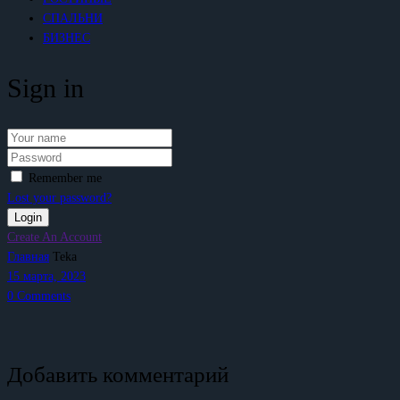
СПАЛЬНИ
БИЗНЕС
Sign in
Remember me
Lost your password?
Create An Account
Главная
Teka
15 марта, 2023
0
Comments
Добавить комментарий