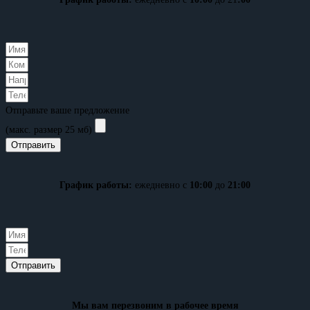
Отправьте ваше предложение
(макс. размер 25 мб)
Отправить
График работы:
ежедневно с
10:00
до
21:00
Отправить
Мы вам перезвоним в рабочее время