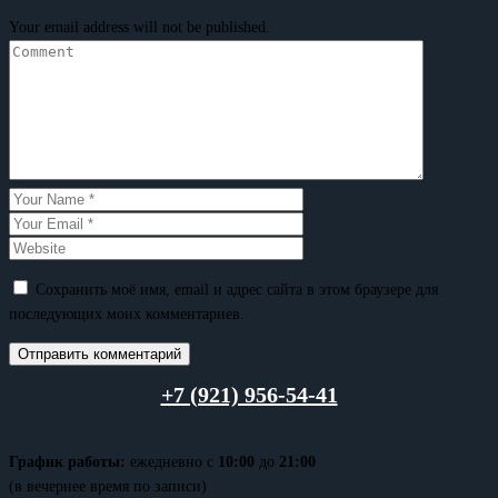
Your email address will not be published.
Сохранить моё имя, email и адрес сайта в этом браузере для
последующих моих комментариев.
+7 (921) 956-54-41
График работы:
ежедневно с
10:00
до
21:00
(в вечернее время по записи)