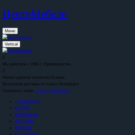
ЦентрМебели
Меню
Vertical
Мы работаем с 2006 г.
Преимущества
Наших дорогих клиентов
Отзывы
Бесплатная доставка
по Санкт-Петербургу
Связаться с нами
+7 (921) 965-30-61
+79219565441
КУХНИ
ПРИХОЖИЕ
ДЕТСКИЕ
ВАННЫЕ
ГОСТИНЫЕ