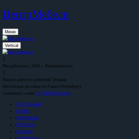
ЦентрМебели
Меню
Vertical
Мы работаем с 2006 г.
Преимущества
Наших дорогих клиентов
Отзывы
Бесплатная доставка
по Санкт-Петербургу
Связаться с нами
+7 (921) 965-30-61
+79219565441
КУХНИ
ПРИХОЖИЕ
ДЕТСКИЕ
ВАННЫЕ
ГОСТИНЫЕ