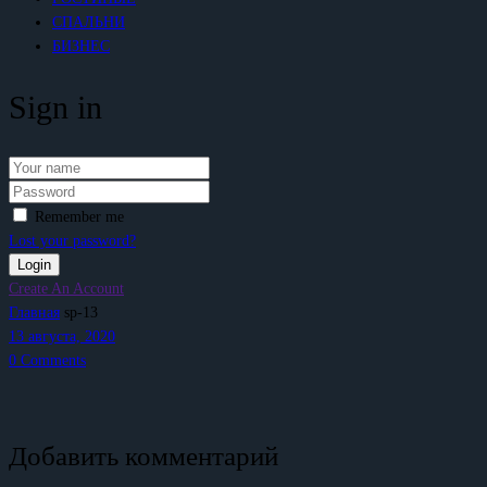
СПАЛЬНИ
БИЗНЕС
Sign in
Remember me
Lost your password?
Create An Account
Главная
sp-13
13 августа, 2020
0
Comments
Добавить комментарий