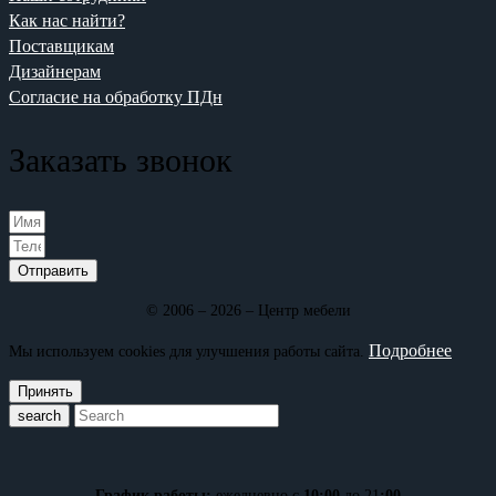
Как нас найти?
Поставщикам
Дизайнерам
Согласие на обработку ПДн
Заказать звонок
Отправить
© 2006 – 2026 – Центр мебели
Подробнее
Мы используем cookies для улучшения работы сайта.
Принять
search
График работы:
ежедневно с
10:00
до 21
:00