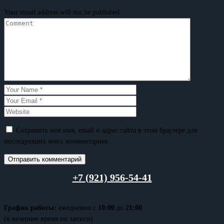
Your email address will not be published.
Сохранить моё имя, email и адрес сайта в этом браузере для
последующих моих комментариев.
+7 (921) 956-54-41
График работы:
ежедневно с
10:00
до
21:00
(в вечернее время по записи)