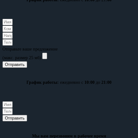
Отправьте ваше предложение
(макс. размер 25 мб)
Отправить
График работы:
ежедневно с
10:00
до
21:00
Отправить
Мы вам перезвоним в рабочее время