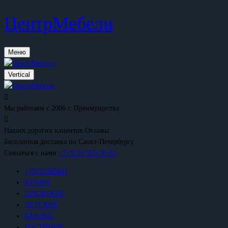
ЦентрМебели
Меню
Vertical
Мы работаем с 2006 г.
Преимущества
Наших дорогих клиентов
Отзывы
Бесплатная доставка
по Санкт-Петербургу
Связаться с нами
+7 (921) 965-30-61
+79219565441
КУХНИ
ПРИХОЖИЕ
ДЕТСКИЕ
ВАННЫЕ
ГОСТИНЫЕ