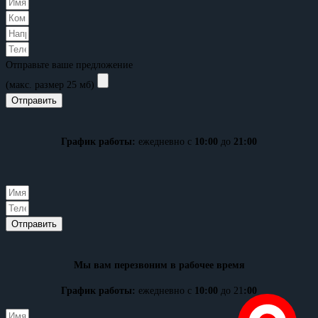
Отправьте ваше предложение
(макс. размер 25 мб)
Отправить
График работы:
ежедневно с
10:00
до
21:00
Отправить
Мы вам перезвоним в рабочее время
График работы:
ежедневно с
10:00
до 21
:00