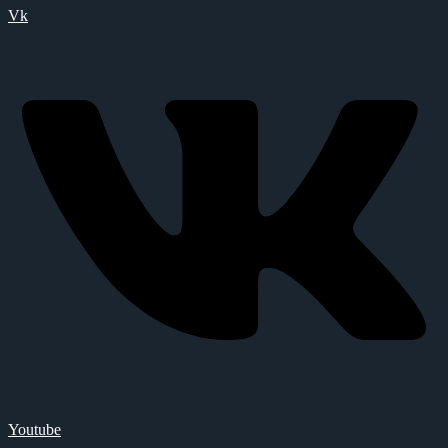
Vk
Youtube