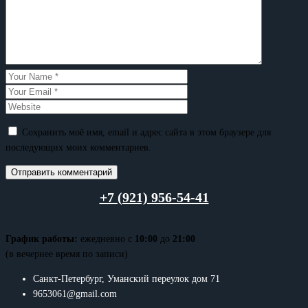
Сохранить моё имя, email и адрес сайта в этом браузере для
последующих моих комментариев.
+7 (921) 956-54-41
График работы:
ежедневно с
10:00
до
21:00
(в вечернее время по записи)
Санкт-Петербург, Уманский переулок дом 71
9653061@gmail.com