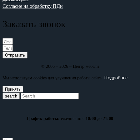
Согласие на обработку ПДн
Заказать звонок
Отправить
© 2006 – 2026 – Центр мебели
Подробнее
Мы используем cookies для улучшения работы сайта.
Принять
search
График работы:
ежедневно с
10:00
до 21
:00