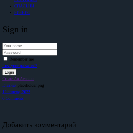
СПАЛЬНИ
БИЗНЕС
Sign in
Remember me
Lost your password?
Create An Account
Главная
placeholder.png
12 апреля, 2023
0
Comments
Добавить комментарий