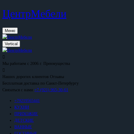
ЦентрМебели
Меню
Vertical
Мы работаем с 2006 г.
Преимущества
Наших дорогих клиентов
Отзывы
Бесплатная доставка
по Санкт-Петербургу
Связаться с нами
+7 (921) 965-30-61
+79219565441
КУХНИ
ПРИХОЖИЕ
ДЕТСКИЕ
ВАННЫЕ
ГОСТИНЫЕ