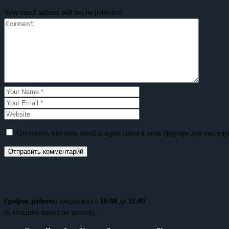
Your email address will not be published.
Сохранить моё имя, email и адрес сайта в этом браузере для после
График работы:
ежедневно с
10:00
до
21:00
(в вечернее время по записи)