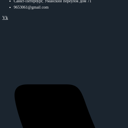
Санкт-Петербург, Уманский переулок дом 71
9653061@gmail.com
Vk