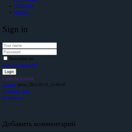
СПАЛЬНИ
БИЗНЕС
Sign in
Remember me
Lost your password?
Create An Account
Главная
photo_2023-03-31_12-00-07
17 апреля, 2023
0
Comments
Добавить комментарий