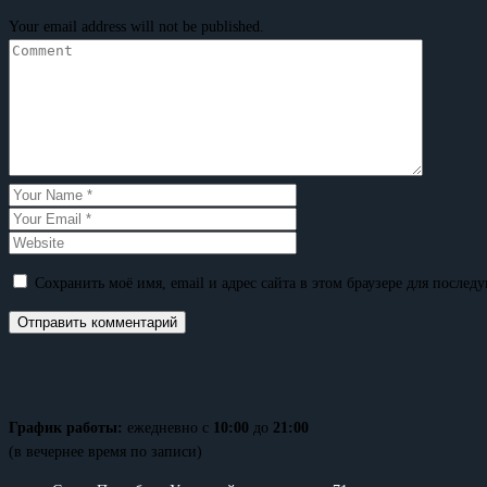
Your email address will not be published.
Сохранить моё имя, email и адрес сайта в этом браузере для после
График работы:
ежедневно с
10:00
до
21:00
(в вечернее время по записи)