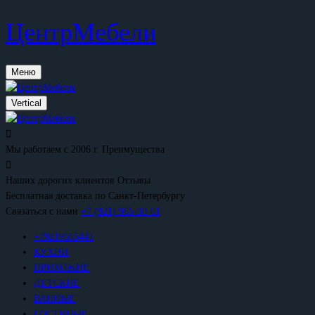
ЦентрМебели
Меню
Vertical
Мы работаем с 2006 г.
Преимущества
Наших дорогих клиентов
Отзывы
Бесплатная доставка
по Санкт-Петербургу
Связаться с нами
+7 (921) 965-30-61
+79219565441
КУХНИ
ПРИХОЖИЕ
ДЕТСКИЕ
ВАННЫЕ
ГОСТИНЫЕ