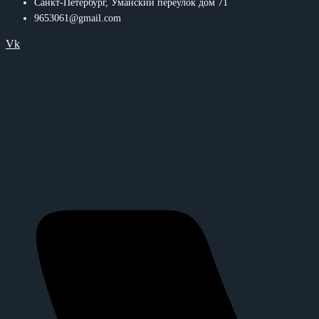
Санкт-Петербург, Уманский переулок дом 71
9653061@gmail.com
Vk