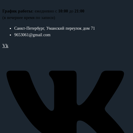
График работы:
ежедневно с
10:00
до
21:00
(в вечернее время по записи)
Санкт-Петербург, Уманский переулок дом 71
9653061@gmail.com
Vk