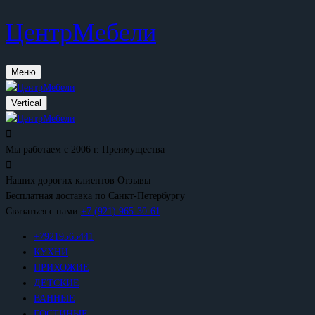
ЦентрМебели
Меню
Vertical
Мы работаем с 2006 г.
Преимущества
Наших дорогих клиентов
Отзывы
Бесплатная доставка
по Санкт-Петербургу
Связаться с нами
+7 (921) 965-30-61
+79219565441
КУХНИ
ПРИХОЖИЕ
ДЕТСКИЕ
ВАННЫЕ
ГОСТИНЫЕ