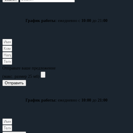
График работы:
ежедневно с
10:00
до 21
:00
Отправьте ваше предложение
(макс. размер 25 мб)
Отправить
График работы:
ежедневно с
10:00
до
21:00