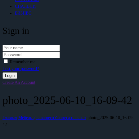
СПАЛЬНИ
БИЗНЕС
Sign in
Remember me
Lost your password?
Create An Account
photo_2025-06-10_16-09-42
Главная
Мебель для вашего бизнеса на заказ
photo_2025-06-10_16-09-
42