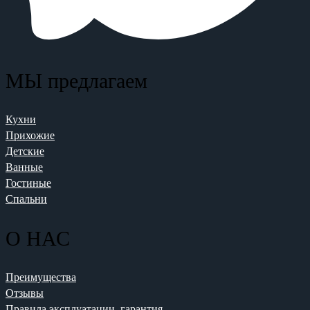
МЫ предлагаем
Кухни
Прихожие
Детские
Ванные
Гостиные
Спальни
О НАС
Преимущества
Отзывы
Правила эксплуатации, гарантия