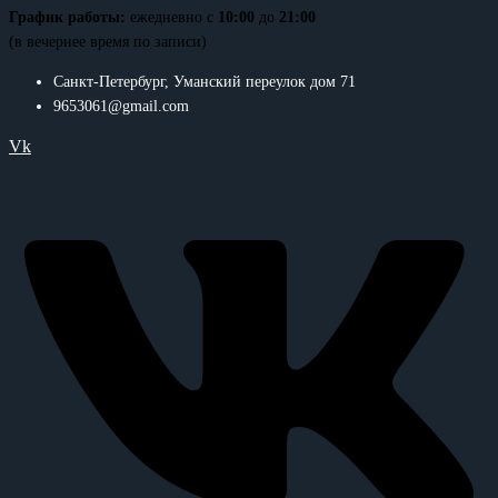
График работы:
ежедневно с
10:00
до
21:00
(в вечернее время по записи)
Санкт-Петербург, Уманский переулок дом 71
9653061@gmail.com
Vk