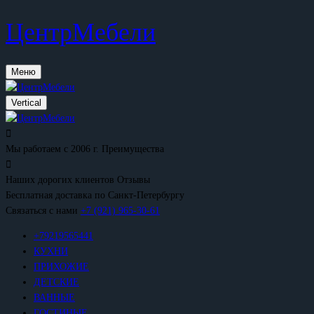
ЦентрМебели
Меню
Vertical
Мы работаем с 2006 г.
Преимущества
Наших дорогих клиентов
Отзывы
Бесплатная доставка
по Санкт-Петербургу
Связаться с нами
+7 (921) 965-30-61
+79219565441
КУХНИ
ПРИХОЖИЕ
ДЕТСКИЕ
ВАННЫЕ
ГОСТИНЫЕ