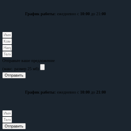
График работы:
ежедневно с
10:00
до 21
:00
Отправьте ваше предложение
(макс. размер 25 мб)
Отправить
График работы:
ежедневно с
10:00
до
21:00
Отправить