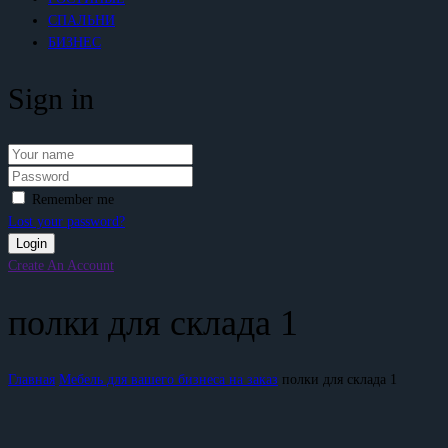
СПАЛЬНИ
БИЗНЕС
Sign in
Remember me
Lost your password?
Create An Account
полки для склада 1
Главная
Мебель для вашего бизнеса на заказ
полки для склада 1