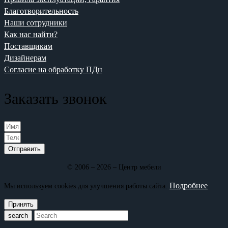
Благотворительность
Наши сотрудники
Как нас найти?
Поставщикам
Дизайнерам
Согласие на обработку ПДн
Заказать звонок
Отправить
© 2006 – 2026 – Центр мебели
Подробнее
Мы используем cookies для улучшения работы сайта.
Принять
search