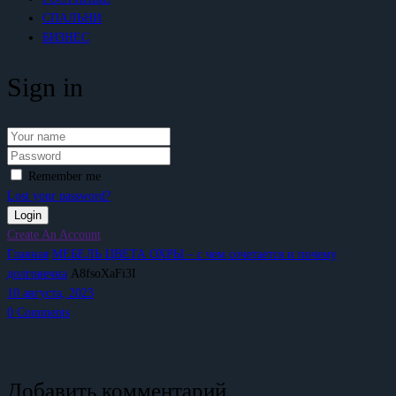
СПАЛЬНИ
БИЗНЕС
Sign in
Remember me
Lost your password?
Create An Account
Главная
МЕБЕЛЬ ЦВЕТА ОХРЫ – с чем сочетается и почему
долговечна
A8fsoXaFi3I
10 августа, 2023
0
Comments
Добавить комментарий