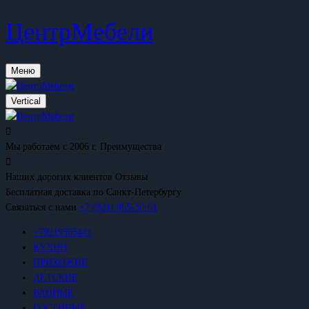
ЦентрМебели
Меню
Vertical
Мы работаем с 2006 г.
Преимущества
Наших дорогих клиентов
Отзывы
Бесплатная доставка
по Санкт-Петербургу
Связаться с нами
+7 (921) 965-30-61
+79219565441
КУХНИ
ПРИХОЖИЕ
ДЕТСКИЕ
ВАННЫЕ
ГОСТИНЫЕ