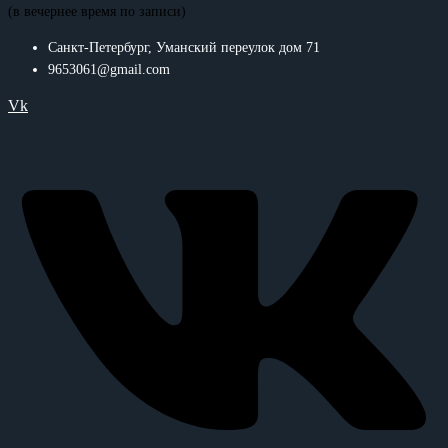
(в вечернее время по записи)
Санкт-Петербург, Уманский переулок дом 71
9653061@gmail.com
Vk