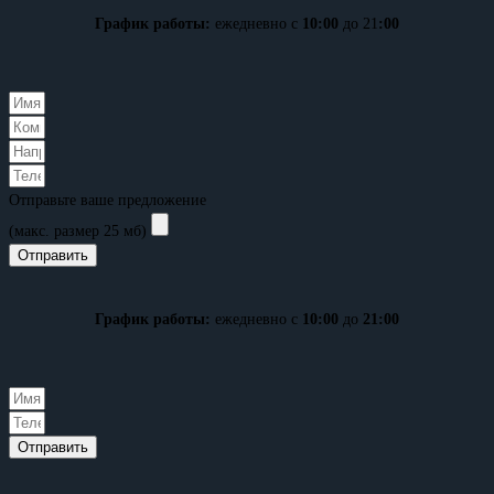
График работы:
ежедневно с
10:00
до 21
:00
Отправьте ваше предложение
(макс. размер 25 мб)
Отправить
График работы:
ежедневно с
10:00
до
21:00
Отправить