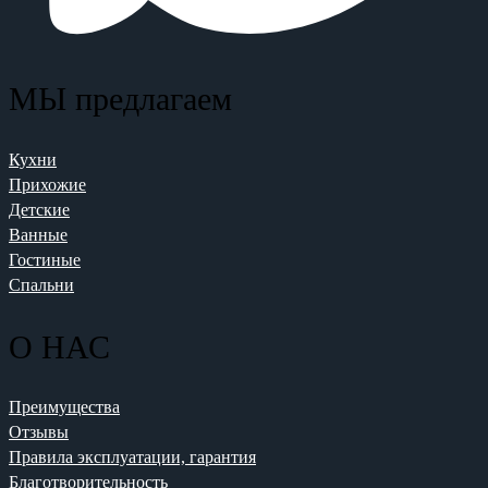
МЫ предлагаем
Кухни
Прихожие
Детские
Ванные
Гостиные
Спальни
О НАС
Преимущества
Отзывы
Правила эксплуатации, гарантия
Благотворительность