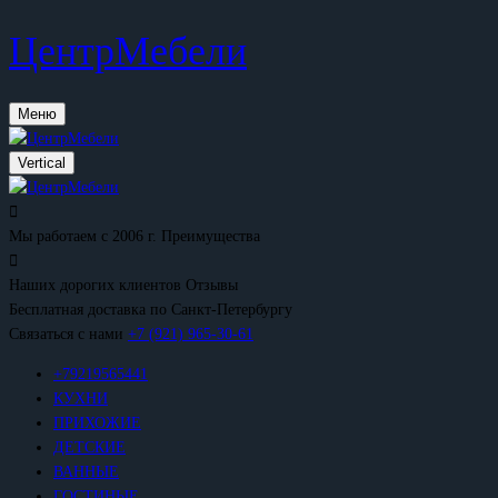
ЦентрМебели
Меню
Vertical
Мы работаем с 2006 г.
Преимущества
Наших дорогих клиентов
Отзывы
Бесплатная доставка
по Санкт-Петербургу
Связаться с нами
+7 (921) 965-30-61
+79219565441
КУХНИ
ПРИХОЖИЕ
ДЕТСКИЕ
ВАННЫЕ
ГОСТИНЫЕ