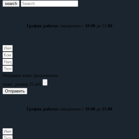
search
График работы:
ежедневно с
10:00
до 21
:00
Отправьте ваше предложение
(макс. размер 25 мб)
Отправить
График работы:
ежедневно с
10:00
до
21:00