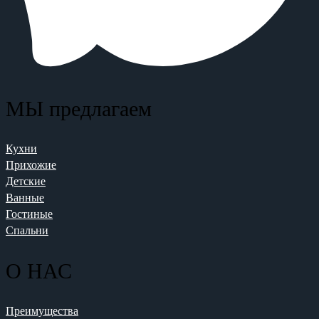
МЫ предлагаем
Кухни
Прихожие
Детские
Ванные
Гостиные
Спальни
О НАС
Преимущества