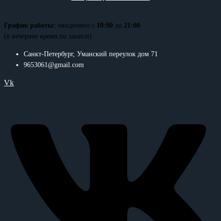
График работы:
ежедневно с
10:00
до
21:00
(в вечернее время по записи)
Санкт-Петербург, Уманский переулок дом 71
9653061@gmail.com
Vk