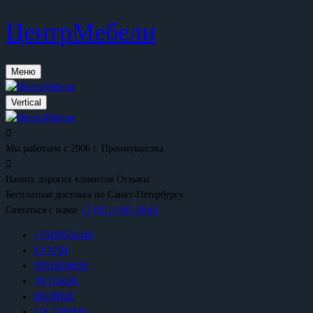
ЦентрМебели
Меню
Vertical
Мы работаем с 2006 г.
Преимущества
Наших дорогих клиентов
Отзывы
Бесплатная доставка
по Санкт-Петербургу
Связаться с нами
+7 (921) 965-30-61
+79219565441
КУХНИ
ПРИХОЖИЕ
ДЕТСКИЕ
ВАННЫЕ
ГОСТИНЫЕ