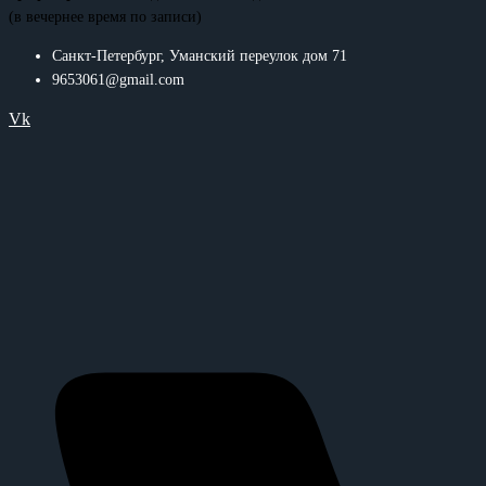
(в вечернее время по записи)
Санкт-Петербург, Уманский переулок дом 71
9653061@gmail.com
Vk