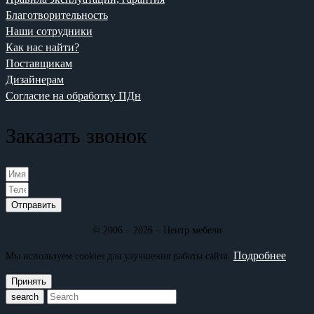
Благотворительность
Наши сотрудники
Как нас найти?
Поставщикам
Дизайнерам
Согласие на обработку ПДн
Заказать звонок
Отправить
© 2006 – 2026 – Центр мебели
Подробнее
Мы используем cookies для улучшения работы сайта.
Принять
search