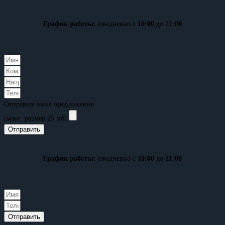
График работы:
ежедневно с
10:00
до 21
:00
Отправьте ваше предложение
(макс. размер 25 мб)
Отправить
График работы:
ежедневно с
10:00
до
21:00
Отправить