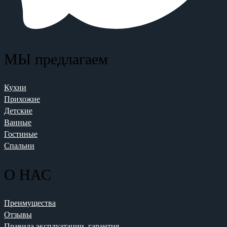
МЫ предлагаем
Кухни
Прихожие
Детские
Ванные
Гостиные
Спальни
О НАС
Преимущества
Отзывы
Правила эксплуатации, гарантия