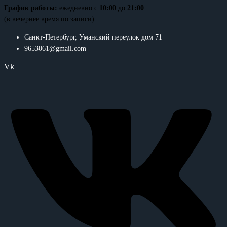
График работы:
ежедневно с
10:00
до
21:00
(в вечернее время по записи)
Санкт-Петербург, Уманский переулок дом 71
9653061@gmail.com
Vk