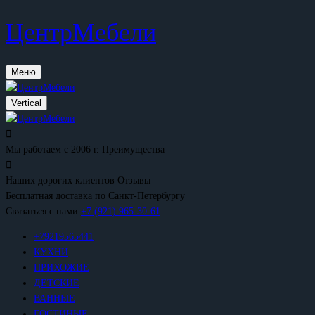
ЦентрМебели
Меню
Vertical
Мы работаем с 2006 г.
Преимущества
Наших дорогих клиентов
Отзывы
Бесплатная доставка
по Санкт-Петербургу
Связаться с нами
+7 (921) 965-30-61
+79219565441
КУХНИ
ПРИХОЖИЕ
ДЕТСКИЕ
ВАННЫЕ
ГОСТИНЫЕ