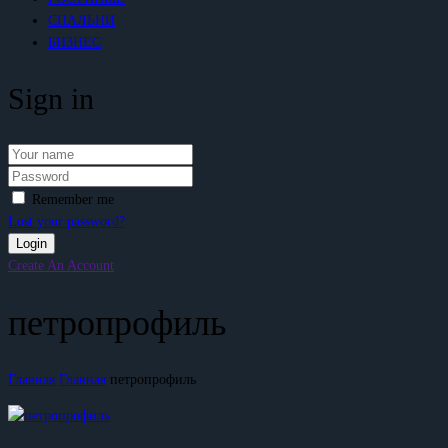
СПАЛЬНИ
БИЗНЕС
Sign in
Remember me
Lost your password?
Create An Account
петропрофиль
Главная
Главная
петропрофиль