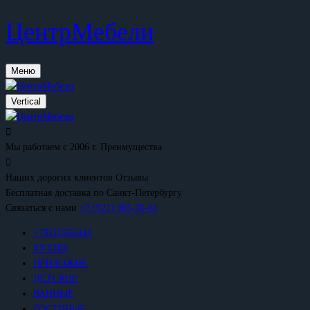
ЦентрМебели
Меню
Vertical
Мы работаем с 2006 г.
Преимущества
Наших дорогих клиентов
Отзывы
Бесплатная доставка
по Санкт-Петербургу
Связаться с нами
+7 (921) 965-30-61
+79219565441
КУХНИ
ПРИХОЖИЕ
ДЕТСКИЕ
ВАННЫЕ
ГОСТИНЫЕ