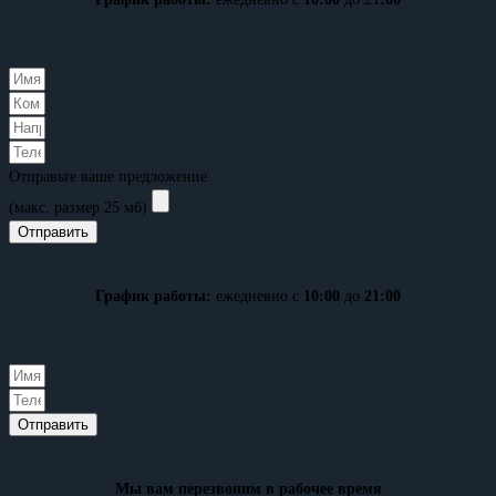
Отправьте ваше предложение
(макс. размер 25 мб)
Отправить
График работы:
ежедневно с
10:00
до
21:00
Отправить
Мы вам перезвоним в рабочее время