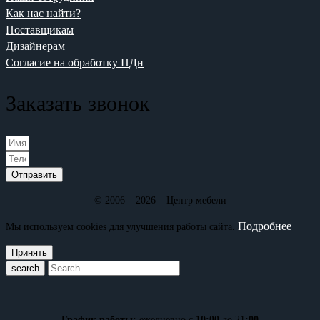
Как нас найти?
Поставщикам
Дизайнерам
Согласие на обработку ПДн
Заказать звонок
Отправить
© 2006 – 2026 – Центр мебели
Подробнее
Мы используем cookies для улучшения работы сайта.
Принять
search
График работы:
ежедневно с
10:00
до 21
:00