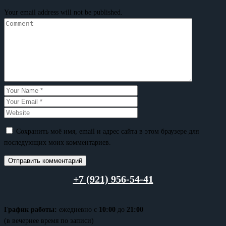
Your email address will not be published.
Сохранить моё имя, email и адрес сайта в этом браузере для
последующих моих комментариев.
+7 (921) 956-54-41
График работы:
ежедневно с
10:00
до
21:00
(в вечернее время по записи)