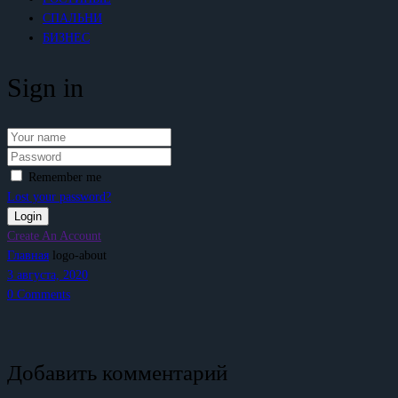
СПАЛЬНИ
БИЗНЕС
Sign in
Remember me
Lost your password?
Create An Account
Главная
logo-about
3 августа, 2020
0
Comments
Добавить комментарий