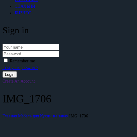
СПАЛЬНИ
БИЗНЕС
Sign in
Remember me
Lost your password?
Create An Account
IMG_1706
Главная
Мебель для Кухни на заказ
IMG_1706