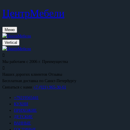
ЦентрМебели
Меню
Vertical
Мы работаем с 2006 г.
Преимущества
Наших дорогих клиентов
Отзывы
Бесплатная доставка
по Санкт-Петербургу
Связаться с нами
+7 (921) 965-30-61
+79219565441
КУХНИ
ПРИХОЖИЕ
ДЕТСКИЕ
ВАННЫЕ
ГОСТИНЫЕ