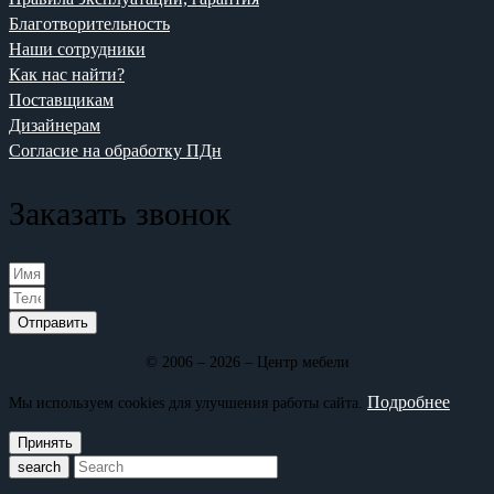
Благотворительность
Наши сотрудники
Как нас найти?
Поставщикам
Дизайнерам
Согласие на обработку ПДн
Заказать звонок
Отправить
© 2006 – 2026 – Центр мебели
Подробнее
Мы используем cookies для улучшения работы сайта.
Принять
search