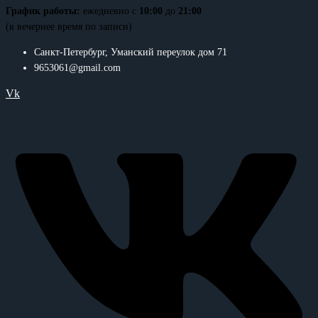
График работы:
ежедневно с
10:00
до
21:00
(в вечернее время по записи)
Санкт-Петербург, Уманский переулок дом 71
9653061@gmail.com
Vk