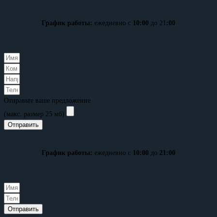
График работы:
ежедневно с
10:00
до 21
:00
Отправьте ваше предложение
(макс. размер 25 мб)
Отправить
График работы:
ежедневно с
10:00
до
21:00
Отправить