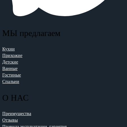
МЫ предлагаем
Кухни
Прихожие
Детские
Ванные
Гостиные
Спальни
О НАС
Преимущества
Отзывы
Правила эксплуатации, гарантия