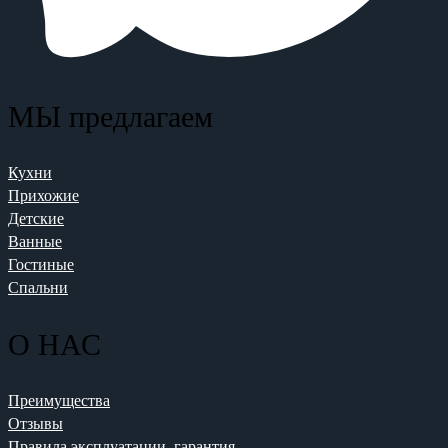
МЫ предлагаем
Кухни
Прихожие
Детские
Ванные
Гостиные
Спальни
О НАС
Преимущества
Отзывы
Правила эксплуатации, гарантия