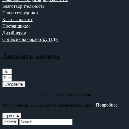
Благотворительность
Наши сотрудники
Как нас найти?
Поставщикам
Дизайнерам
Согласие на обработку ПДн
Заказать звонок
Отправить
© 2006 – 2026 – Центр мебели
Подробнее
Мы используем cookies для улучшения работы сайта.
Принять
search