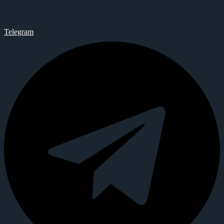
Telegram