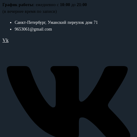
График работы:
ежедневно с
10:00
до
21:00
(в вечернее время по записи)
Санкт-Петербург, Уманский переулок дом 71
9653061@gmail.com
Vk