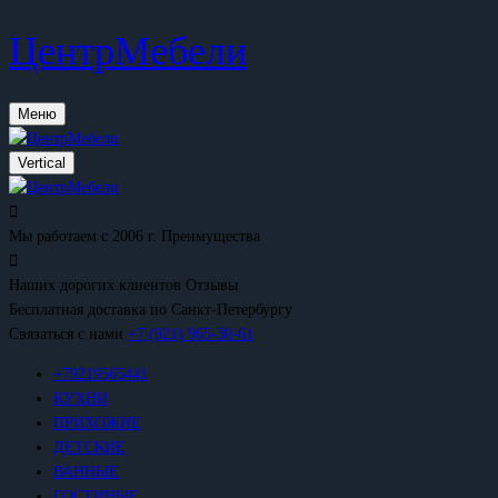
ЦентрМебели
Меню
Vertical
Мы работаем с 2006 г.
Преимущества
Наших дорогих клиентов
Отзывы
Бесплатная доставка
по Санкт-Петербургу
Связаться с нами
+7 (921) 965-30-61
+79219565441
КУХНИ
ПРИХОЖИЕ
ДЕТСКИЕ
ВАННЫЕ
ГОСТИНЫЕ