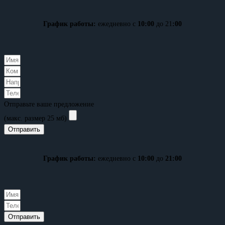
График работы:
ежедневно с
10:00
до 21
:00
Отправьте ваше предложение
(макс. размер 25 мб)
Отправить
График работы:
ежедневно с
10:00
до
21:00
Отправить