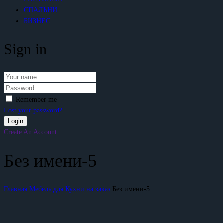
СПАЛЬНИ
БИЗНЕС
Sign in
Remember me
Lost your password?
Create An Account
Без имени-5
Главная
Мебель для Кухни на заказ
Без имени-5