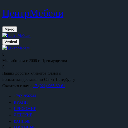
ЦентрМебели
Меню
Vertical
Мы работаем с 2006 г.
Преимущества
Наших дорогих клиентов
Отзывы
Бесплатная доставка
по Санкт-Петербургу
Связаться с нами
+7 (921) 965-30-61
+79219565441
КУХНИ
ПРИХОЖИЕ
ДЕТСКИЕ
ВАННЫЕ
ГОСТИНЫЕ