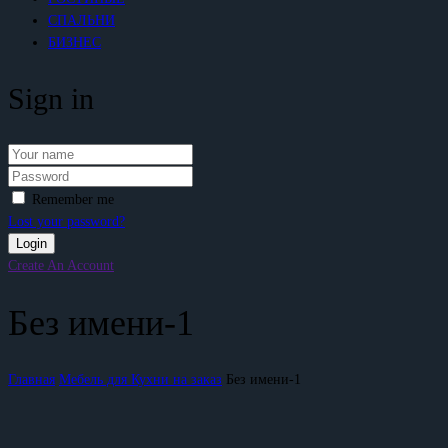
СПАЛЬНИ
БИЗНЕС
Sign in
Remember me
Lost your password?
Create An Account
Без имени-1
Главная
Мебель для Кухни на заказ
Без имени-1