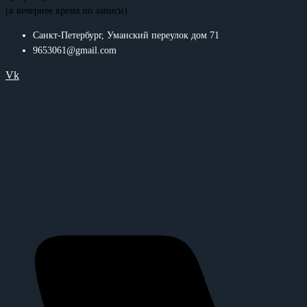
(в вечернее время по записи)
Санкт-Петербург, Уманский переулок дом 71
9653061@gmail.com
Vk