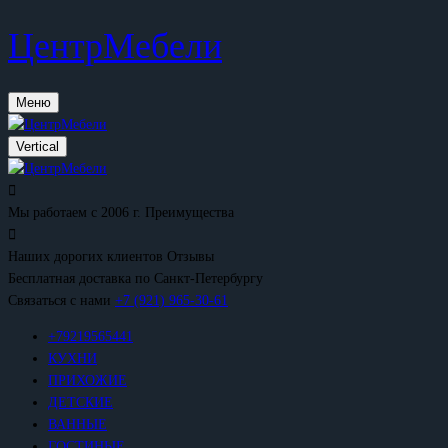
ЦентрМебели
Меню
Vertical
Мы работаем с 2006 г.
Преимущества
Наших дорогих клиентов
Отзывы
Бесплатная доставка
по Санкт-Петербургу
Связаться с нами
+7 (921) 965-30-61
+79219565441
КУХНИ
ПРИХОЖИЕ
ДЕТСКИЕ
ВАННЫЕ
ГОСТИНЫЕ