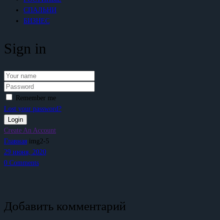
СПАЛЬНИ
БИЗНЕС
Sign in
Remember me
Lost your password?
Create An Account
Главная
img2-5
29 июня, 2020
0
Comments
Добавить комментарий