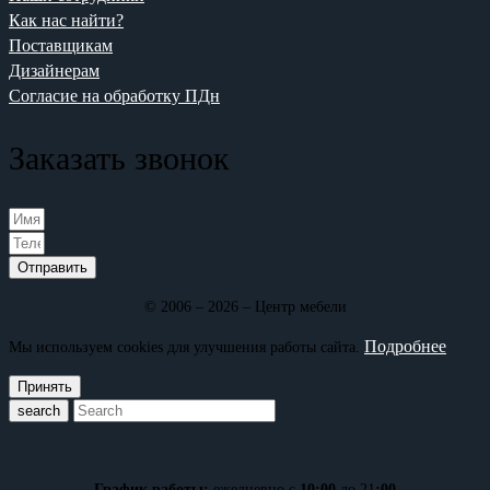
Как нас найти?
Поставщикам
Дизайнерам
Согласие на обработку ПДн
Заказать звонок
Отправить
© 2006 – 2026 – Центр мебели
Подробнее
Мы используем cookies для улучшения работы сайта.
Принять
search
График работы:
ежедневно с
10:00
до 21
:00