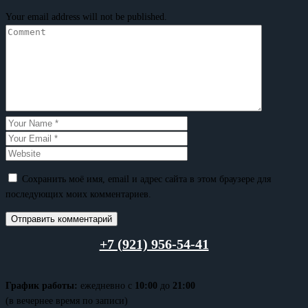
Your email address will not be published.
Сохранить моё имя, email и адрес сайта в этом браузере для
последующих моих комментариев.
+7 (921) 956-54-41
График работы:
ежедневно с
10:00
до
21:00
(в вечернее время по записи)