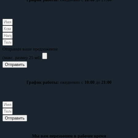
Отправьте ваше предложение
(макс. размер 25 мб)
Отправить
График работы:
ежедневно с
10:00
до
21:00
Отправить
Мы вам перезвоним в рабочее время