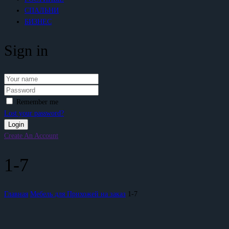
СПАЛЬНИ
БИЗНЕС
Sign in
Remember me
Lost your password?
Create An Account
1-7
Главная
Мебель для Прихожей на заказ
1-7