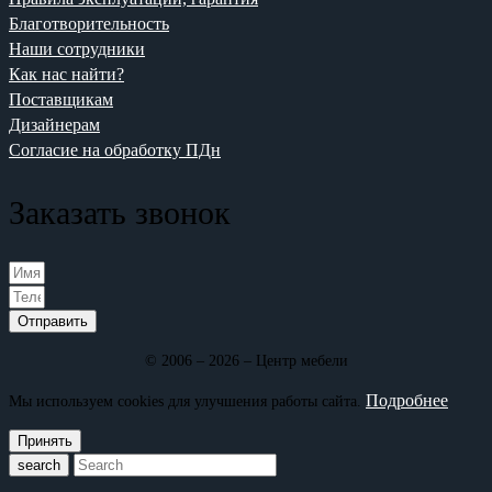
Благотворительность
Наши сотрудники
Как нас найти?
Поставщикам
Дизайнерам
Согласие на обработку ПДн
Заказать звонок
Отправить
© 2006 – 2026 – Центр мебели
Подробнее
Мы используем cookies для улучшения работы сайта.
Принять
search