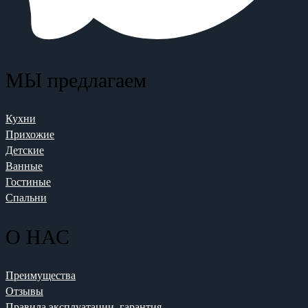
МЫ предлагаем
Кухни
Прихожие
Детские
Ванные
Гостиные
Спальни
О НАС
Преимущества
Отзывы
Правила эксплуатации, гарантия