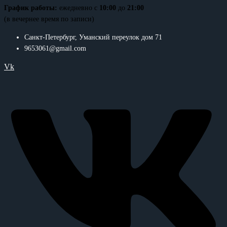
График работы:
ежедневно с
10:00
до
21:00
(в вечернее время по записи)
Санкт-Петербург, Уманский переулок дом 71
9653061@gmail.com
Vk