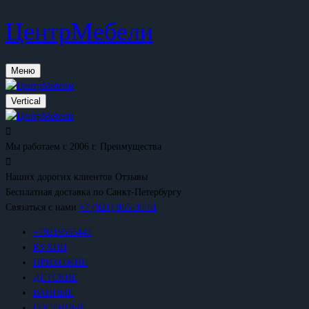
ЦентрМебели
Меню
Vertical
Мы работаем с 2006 г.
Преимущества
Наших дорогих клиентов
Отзывы
Бесплатная доставка
по Санкт-Петербургу
Связаться с нами
+7 (921) 965-30-61
+79219565441
КУХНИ
ПРИХОЖИЕ
ДЕТСКИЕ
ВАННЫЕ
ГОСТИНЫЕ