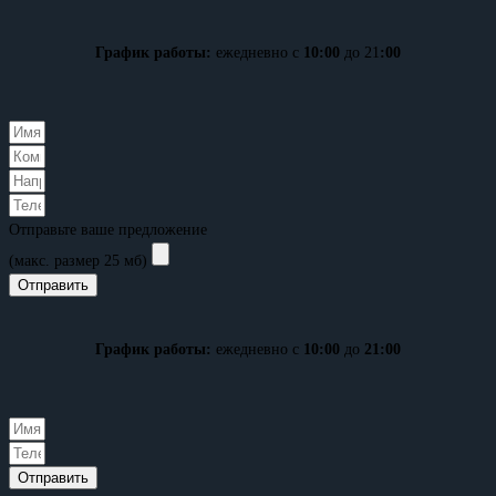
График работы:
ежедневно с
10:00
до 21
:00
Отправьте ваше предложение
(макс. размер 25 мб)
Отправить
График работы:
ежедневно с
10:00
до
21:00
Отправить