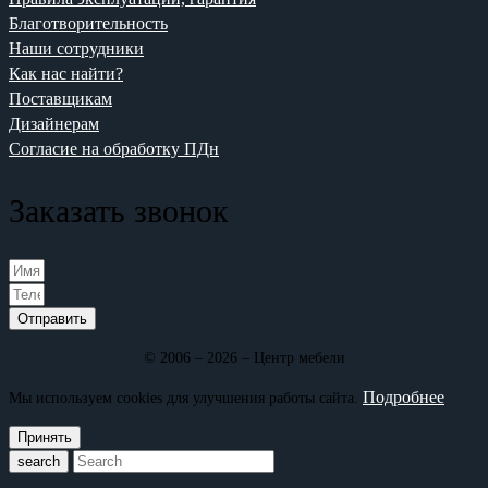
Благотворительность
Наши сотрудники
Как нас найти?
Поставщикам
Дизайнерам
Согласие на обработку ПДн
Заказать звонок
Отправить
© 2006 – 2026 – Центр мебели
Подробнее
Мы используем cookies для улучшения работы сайта.
Принять
search