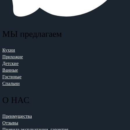
МЫ предлагаем
Кухни
Прихожие
Детские
Ванные
Гостиные
Спальни
О НАС
Преимущества
Отзывы
Правила эксплуатации, гарантия