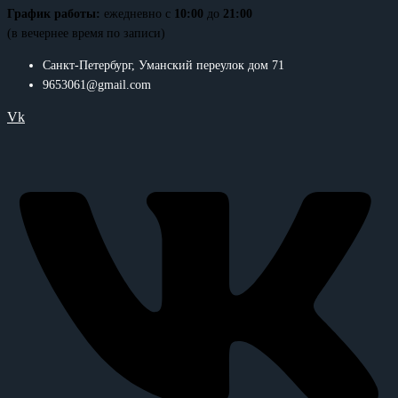
График работы:
ежедневно с
10:00
до
21:00
(в вечернее время по записи)
Санкт-Петербург, Уманский переулок дом 71
9653061@gmail.com
Vk