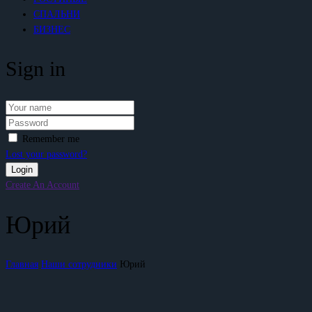
СПАЛЬНИ
БИЗНЕС
Sign in
Remember me
Lost your password?
Create An Account
Юрий
Главная
Наши сотрудники
Юрий