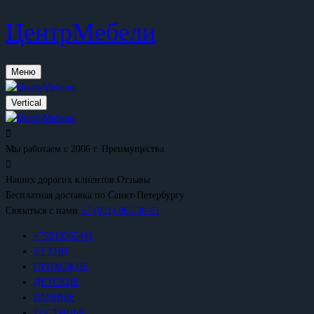
ЦентрМебели
Меню
Vertical
Мы работаем с 2006 г.
Преимущества
Наших дорогих клиентов
Отзывы
Бесплатная доставка
по Санкт-Петербургу
Связаться с нами
+7 (921) 965-30-61
+79219565441
КУХНИ
ПРИХОЖИЕ
ДЕТСКИЕ
ВАННЫЕ
ГОСТИНЫЕ