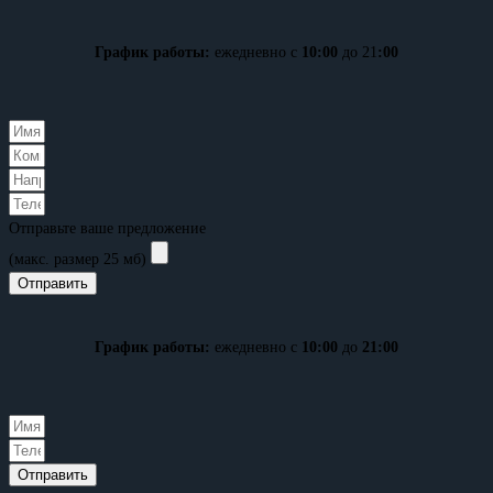
График работы:
ежедневно с
10:00
до 21
:00
Отправьте ваше предложение
(макс. размер 25 мб)
Отправить
График работы:
ежедневно с
10:00
до
21:00
Отправить