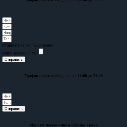
Отправьте ваше предложение
(макс. размер 25 мб)
Отправить
График работы:
ежедневно с
10:00
до
21:00
Отправить
Мы вам перезвоним в рабочее время