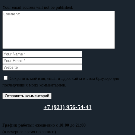
Your email address will not be published.
Сохранить моё имя, email и адрес сайта в этом браузере для
последующих моих комментариев.
+7 (921) 956-54-41
График работы:
ежедневно с
10:00
до
21:00
(в вечернее время по записи)