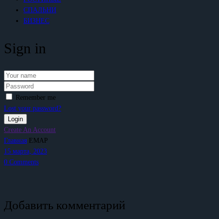
СПАЛЬНИ
БИЗНЕС
Sign in
Remember me
Lost your password?
Create An Account
Главная
EMAP
15 марта, 2023
0
Comments
Добавить комментарий