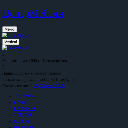
ЦентрМебели
Меню
Vertical
Мы работаем с 2006 г.
Преимущества
Наших дорогих клиентов
Отзывы
Бесплатная доставка
по Санкт-Петербургу
Связаться с нами
+7 (921) 965-30-61
+79219565441
КУХНИ
ПРИХОЖИЕ
ДЕТСКИЕ
ВАННЫЕ
ГОСТИНЫЕ