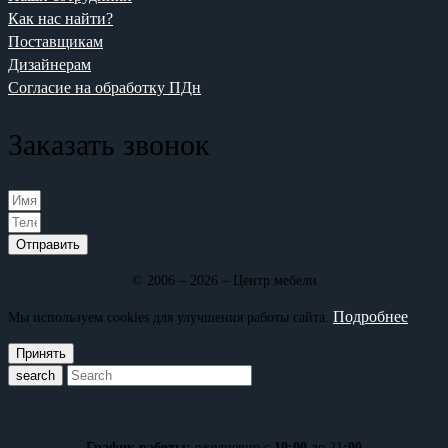
Как нас найти?
Поставщикам
Дизайнерам
Согласие на обработку ПДн
Заказать звонок
Отправить
© 2006 – 2026 – Центр мебели
Подробнее
Мы используем cookies для улучшения работы сайта.
Принять
search
График работы:
ежедневно с
10:00
до 21
:00