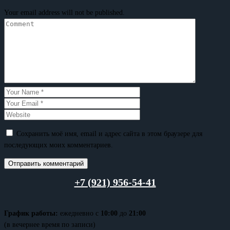
Your email address will not be published.
Сохранить моё имя, email и адрес сайта в этом браузере для
последующих моих комментариев.
+7 (921) 956-54-41
График работы:
ежедневно с
10:00
до
21:00
(в вечернее время по записи)