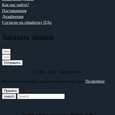
Как нас найти?
Поставщикам
Дизайнерам
Согласие на обработку ПДн
Заказать звонок
Отправить
© 2006 – 2026 – Центр мебели
Подробнее
Мы используем cookies для улучшения работы сайта.
Принять
search
График работы:
ежедневно с
10:00
до 21
:00