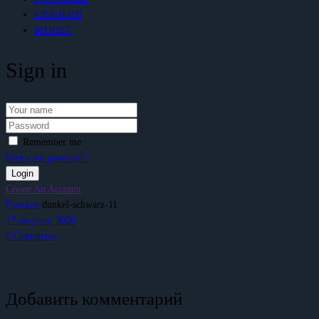
СПАЛЬНИ
БИЗНЕС
Sign in
Remember me
Lost your password?
Create An Account
Главная
dunkel-schwarz-11
17 августа, 2020
0
Comments
Добавить комментарий