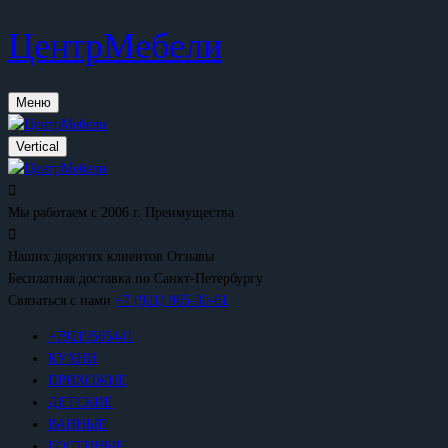
ЦентрМебели
Меню
Vertical
Мы работаем с 2006 г.
Преимущества
Наших дорогих клиентов
Отзывы
Бесплатная доставка
по Санкт-Петербургу
Связаться с нами
+7 (921) 965-30-61
+79219565441
КУХНИ
ПРИХОЖИЕ
ДЕТСКИЕ
ВАННЫЕ
ГОСТИНЫЕ