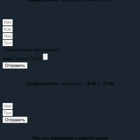
Отправьте ваше предложение
(макс. размер 25 мб)
Отправить
График работы:
ежедневно с
10:00
до
21:00
Отправить
Мы вам перезвоним в рабочее время