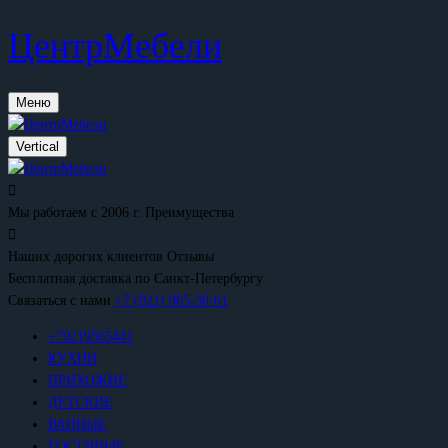
ЦентрМебели
Меню
Vertical
Мы работаем с 2006 г.
Преимущества
Наших дорогих клиентов
Отзывы
Бесплатная доставка
по Санкт-Петербургу
Связаться с нами
+7 (921) 965-30-61
+79219565441
КУХНИ
ПРИХОЖИЕ
ДЕТСКИЕ
ВАННЫЕ
ГОСТИНЫЕ