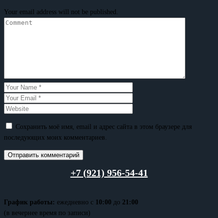
Your email address will not be published.
Сохранить моё имя, email и адрес сайта в этом браузере для
последующих моих комментариев.
+7 (921) 956-54-41
График работы:
ежедневно с
10:00
до
21:00
(в вечернее время по записи)