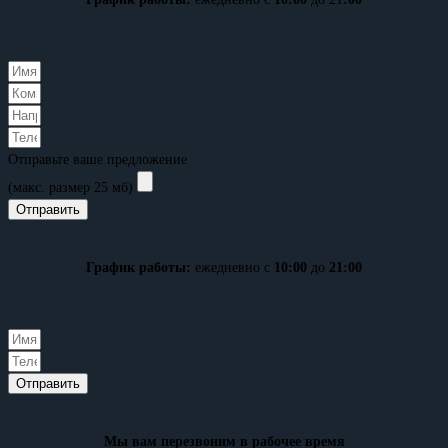
Отправьте ваше предложение
(макс. размер 25 мб)
Отправить
График работы:
ежедневно с
10:00
до
21:00
Отправить
Мы вам перезвоним в рабочее время