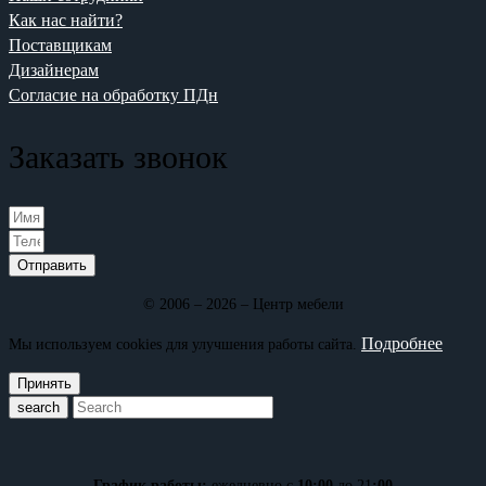
Как нас найти?
Поставщикам
Дизайнерам
Согласие на обработку ПДн
Заказать звонок
Отправить
© 2006 – 2026 – Центр мебели
Подробнее
Мы используем cookies для улучшения работы сайта.
Принять
search
График работы:
ежедневно с
10:00
до 21
:00