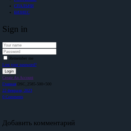
СПАЛЬНИ
БИЗНЕС
Sign in
Remember me
Lost your password?
Create An Account
Главная
DSC_2585-500×500
22 февраля, 2023
0
Comments
Добавить комментарий