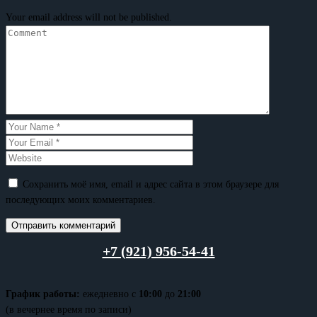
Your email address will not be published.
Сохранить моё имя, email и адрес сайта в этом браузере для
последующих моих комментариев.
+7 (921) 956-54-41
График работы:
ежедневно с
10:00
до
21:00
(в вечернее время по записи)