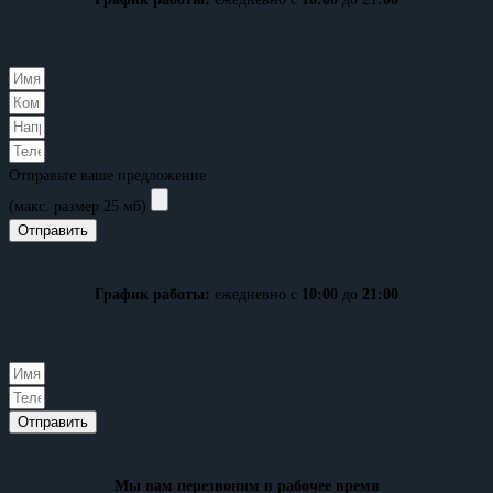
Отправьте ваше предложение
(макс. размер 25 мб)
Отправить
График работы:
ежедневно с
10:00
до
21:00
Отправить
Мы вам перезвоним в рабочее время