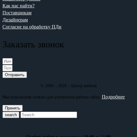
Как нас найти?
Поставщикам
Дизайнерам
Согласие на обработку ПДн
Заказать звонок
Отправить
© 2006 – 2026 – Центр мебели
Подробнее
Мы используем cookies для улучшения работы сайта.
Принять
search
График работы:
ежедневно с
10:00
до 21
:00