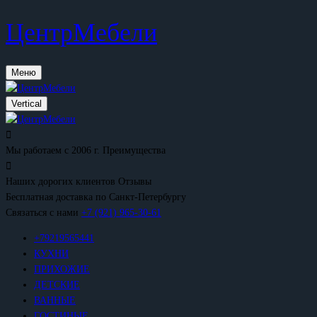
ЦентрМебели
Меню
Vertical
Мы работаем с 2006 г.
Преимущества
Наших дорогих клиентов
Отзывы
Бесплатная доставка
по Санкт-Петербургу
Связаться с нами
+7 (921) 965-30-61
+79219565441
КУХНИ
ПРИХОЖИЕ
ДЕТСКИЕ
ВАННЫЕ
ГОСТИНЫЕ