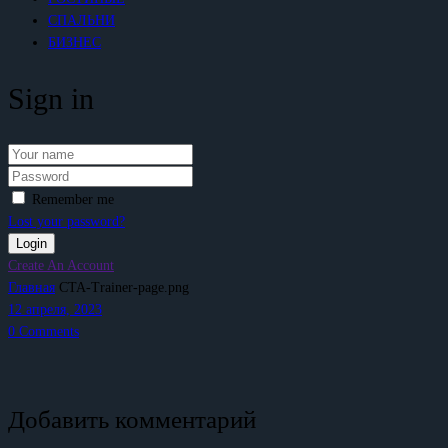
СПАЛЬНИ
БИЗНЕС
Sign in
Remember me
Lost your password?
Create An Account
Главная
CTA-Trainer-page.png
12 апреля, 2023
0
Comments
Добавить комментарий