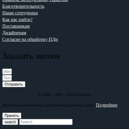
Благотворительность
Наши сотрудники
Как нас найти?
Поставщикам
Дизайнерам
Согласие на обработку ПДн
Заказать звонок
Отправить
© 2006 – 2026 – Центр мебели
Подробнее
Мы используем cookies для улучшения работы сайта.
Принять
search