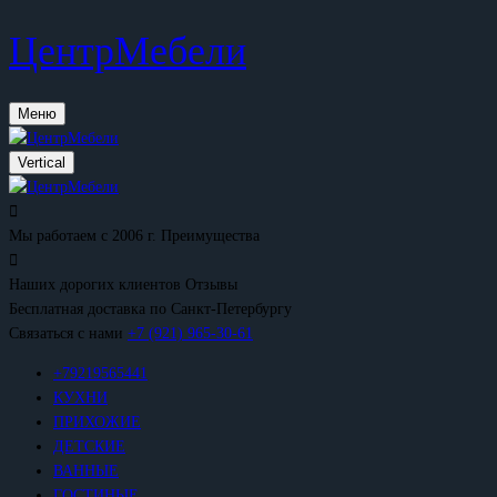
ЦентрМебели
Меню
Vertical
Мы работаем с 2006 г.
Преимущества
Наших дорогих клиентов
Отзывы
Бесплатная доставка
по Санкт-Петербургу
Связаться с нами
+7 (921) 965-30-61
+79219565441
КУХНИ
ПРИХОЖИЕ
ДЕТСКИЕ
ВАННЫЕ
ГОСТИНЫЕ