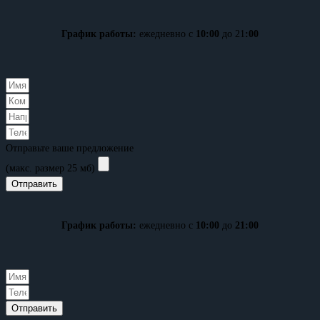
График работы:
ежедневно с
10:00
до 21
:00
Отправьте ваше предложение
(макс. размер 25 мб)
Отправить
График работы:
ежедневно с
10:00
до
21:00
Отправить