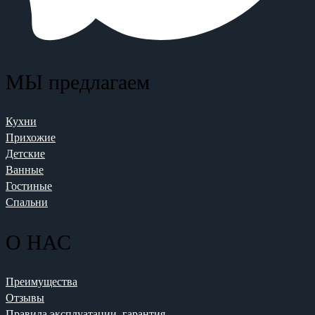
МЫ предлагаем
Кухни
Прихожие
Детские
Ванные
Гостиные
Спальни
О НАС
Преимущества
Отзывы
Правила эксплуатации, гарантия