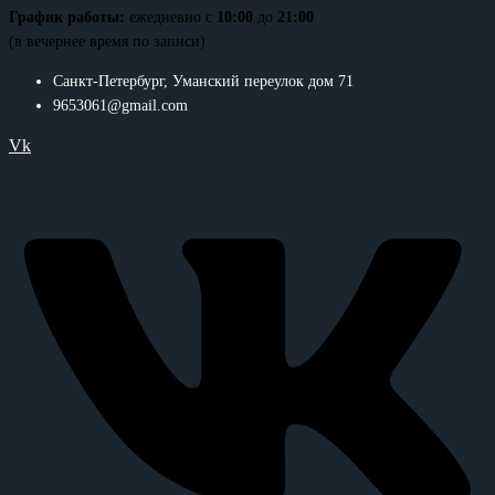
График работы:
ежедневно с
10:00
до
21:00
(в вечернее время по записи)
Санкт-Петербург, Уманский переулок дом 71
9653061@gmail.com
Vk