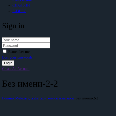
СПАЛЬНИ
БИЗНЕС
Sign in
Remember me
Lost your password?
Create An Account
Без имени-2-2
Главная
Мебель для Детской комнаты на заказ
Без имени-2-2