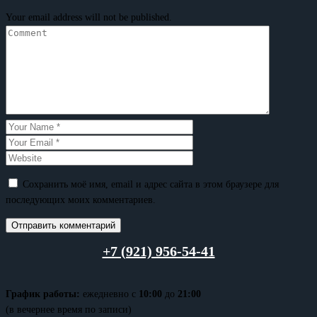
Your email address will not be published.
Сохранить моё имя, email и адрес сайта в этом браузере для
последующих моих комментариев.
+7 (921) 956-54-41
График работы:
ежедневно с
10:00
до
21:00
(в вечернее время по записи)