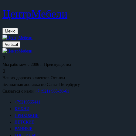
ЦентрМебели
Меню
Vertical
Мы работаем с 2006 г.
Преимущества
Наших дорогих клиентов
Отзывы
Бесплатная доставка
по Санкт-Петербургу
Связаться с нами
+7 (921) 965-30-61
+79219565441
КУХНИ
ПРИХОЖИЕ
ДЕТСКИЕ
ВАННЫЕ
ГОСТИНЫЕ