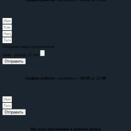
Отправьте ваше предложение
(макс. размер 25 мб)
Отправить
График работы:
ежедневно с
10:00
до
21:00
Отправить
Мы вам перезвоним в рабочее время