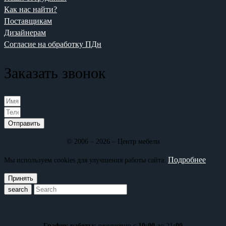
Как нас найти?
Поставщикам
Дизайнерам
Согласие на обработку ПДн
Заказать звонок
Отправить
© 2006 – 2026 – Центр мебели
Подробнее
Мы используем cookies для улучшения работы сайта.
Принять
search
График работы:
ежедневно с
10:00
до 21
:00