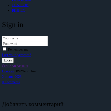
СПАЛЬНИ
БИЗНЕС
Sign in
Remember me
Lost your password?
Create An Account
Главная
BWZ9eScThwo
2 июня, 2023
0
Comments
Добавить комментарий