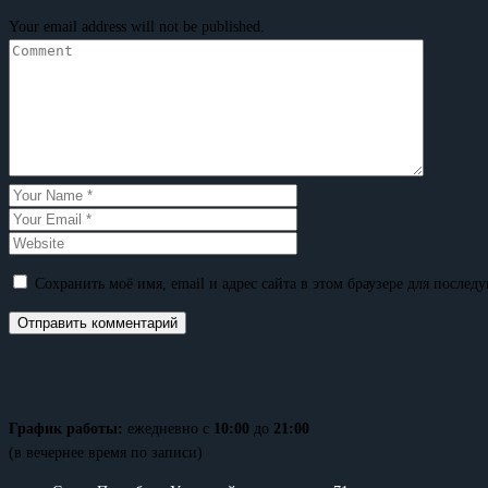
Your email address will not be published.
Сохранить моё имя, email и адрес сайта в этом браузере для после
График работы:
ежедневно с
10:00
до
21:00
(в вечернее время по записи)