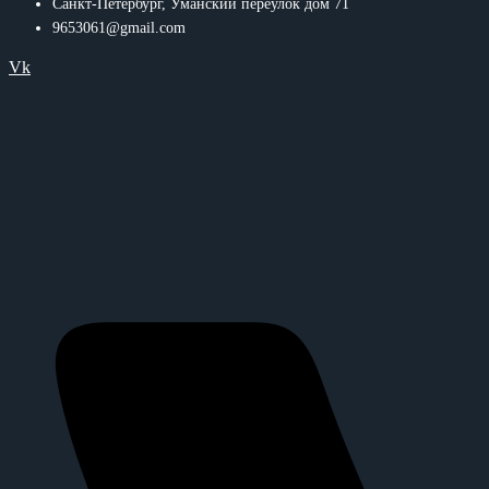
Санкт-Петербург, Уманский переулок дом 71
9653061@gmail.com
Vk