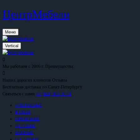
ЦентрМебели
Меню
Vertical
Мы работаем с 2006 г.
Преимущества
Наших дорогих клиентов
Отзывы
Бесплатная доставка
по Санкт-Петербургу
Связаться с нами
+7 (921) 965-30-61
+79219565441
КУХНИ
ПРИХОЖИЕ
ДЕТСКИЕ
ВАННЫЕ
ГОСТИНЫЕ