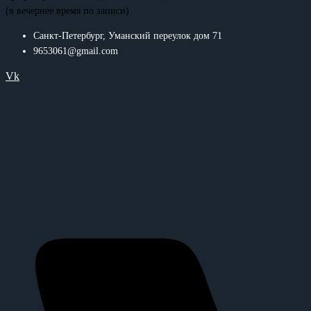
(в вечернее время по записи)
Санкт-Петербург, Уманский переулок дом 71
9653061@gmail.com
Vk