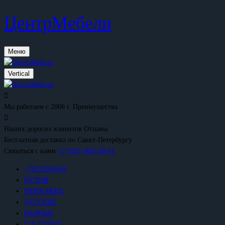
ЦентрМебели
Меню
Vertical
Мы работаем с 2006 г.
Преимущества
Наших дорогих клиентов
Отзывы
Бесплатная доставка
по Санкт-Петербургу
Связаться с нами
+7 (921) 965-30-61
+79219565441
КУХНИ
ПРИХОЖИЕ
ДЕТСКИЕ
ВАННЫЕ
ГОСТИНЫЕ