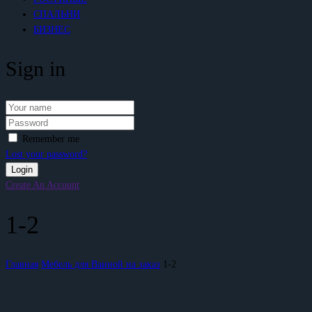
СПАЛЬНИ
БИЗНЕС
Sign in
Remember me
Lost your password?
Create An Account
1-2
Главная
Мебель для Ванной на заказ
1-2