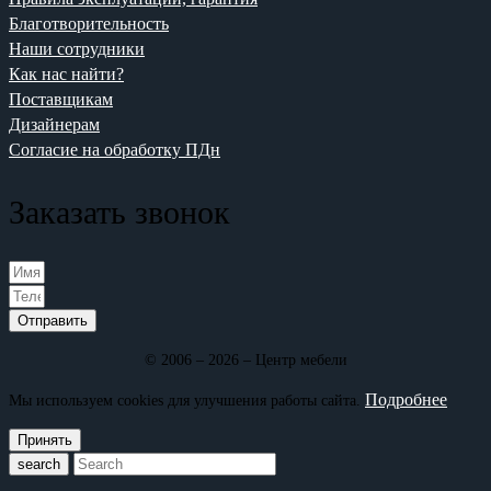
Благотворительность
Наши сотрудники
Как нас найти?
Поставщикам
Дизайнерам
Согласие на обработку ПДн
Заказать звонок
Отправить
© 2006 – 2026 – Центр мебели
Подробнее
Мы используем cookies для улучшения работы сайта.
Принять
search