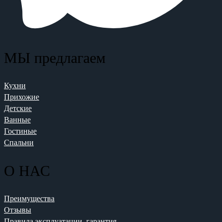
МЫ предлагаем
Кухни
Прихожие
Детские
Ванные
Гостиные
Спальни
О НАС
Преимущества
Отзывы
Правила эксплуатации, гарантия