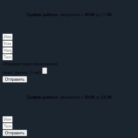
График работы:
ежедневно с
10:00
до 21
:00
Отправьте ваше предложение
(макс. размер 25 мб)
Отправить
График работы:
ежедневно с
10:00
до
21:00
Отправить