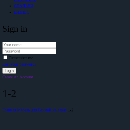
СПАЛЬНИ
БИЗНЕС
Sign in
Remember me
Lost your password?
Create An Account
1-2
Главная
Мебель для Ванной на заказ
1-2