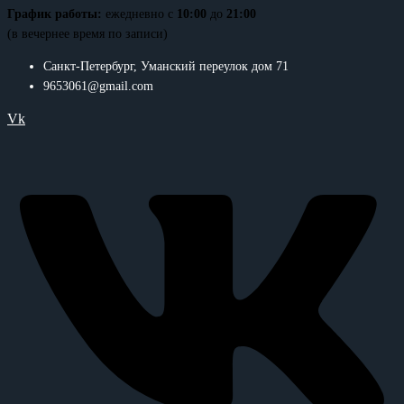
График работы:
ежедневно с
10:00
до
21:00
(в вечернее время по записи)
Санкт-Петербург, Уманский переулок дом 71
9653061@gmail.com
Vk