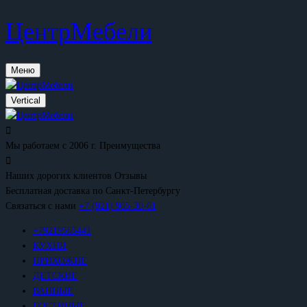
ЦентрМебели
Меню
Vertical
Мы работаем с 2006 г.
Преимущества
Наших дорогих клиентов
Отзывы
Бесплатная доставка
по Санкт-Петербургу
Связаться с нами
+7 (921) 965-30-61
+79219565441
КУХНИ
ПРИХОЖИЕ
ДЕТСКИЕ
ВАННЫЕ
ГОСТИНЫЕ