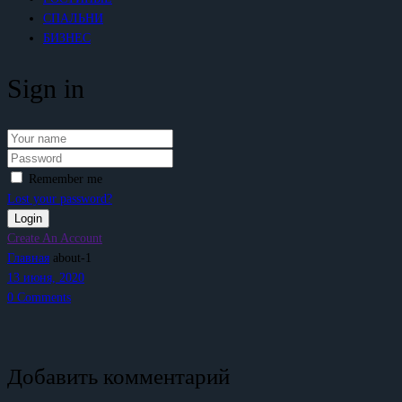
СПАЛЬНИ
БИЗНЕС
Sign in
Remember me
Lost your password?
Create An Account
Главная
about-1
13 июня, 2020
0
Comments
Добавить комментарий