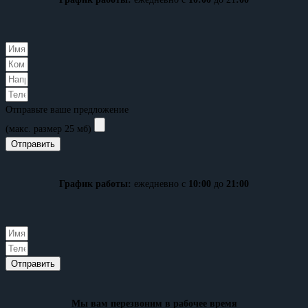
Отправьте ваше предложение
(макс. размер 25 мб)
Отправить
График работы:
ежедневно с
10:00
до
21:00
Отправить
Мы вам перезвоним в рабочее время