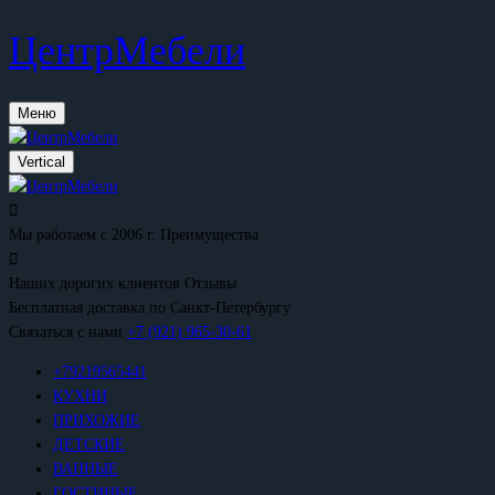
ЦентрМебели
Меню
Vertical
Мы работаем с 2006 г.
Преимущества
Наших дорогих клиентов
Отзывы
Бесплатная доставка
по Санкт-Петербургу
Связаться с нами
+7 (921) 965-30-61
+79219565441
КУХНИ
ПРИХОЖИЕ
ДЕТСКИЕ
ВАННЫЕ
ГОСТИНЫЕ