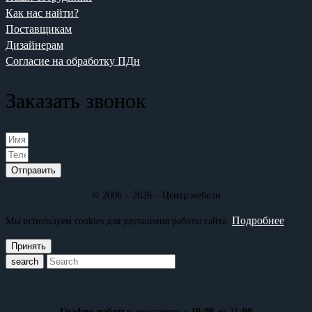
Как нас найти?
Поставщикам
Дизайнерам
Согласие на обработку ПДн
Заказать звонок
Отправить
© 2006 – 2026 – Центр мебели
Подробнее
Мы используем cookies для улучшения работы сайта.
Принять
search
График работы:
ежедневно с
10:00
до 21
:00