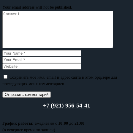
Your email address will not be published.
Сохранить моё имя, email и адрес сайта в этом браузере для
последующих моих комментариев.
+7 (921) 956-54-41
График работы:
ежедневно с
10:00
до
21:00
(в вечернее время по записи)