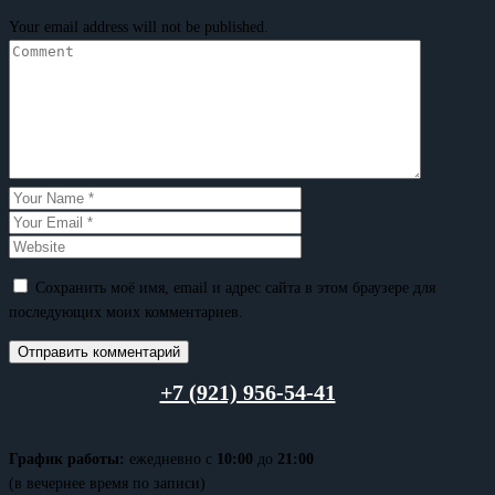
Your email address will not be published.
Сохранить моё имя, email и адрес сайта в этом браузере для
последующих моих комментариев.
+7 (921) 956-54-41
График работы:
ежедневно с
10:00
до
21:00
(в вечернее время по записи)