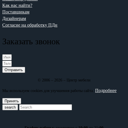
Как нас найти?
Поставщикам
Дизайнерам
Согласие на обработку ПДн
Заказать звонок
Отправить
© 2006 – 2026 – Центр мебели
Подробнее
Мы используем cookies для улучшения работы сайта.
Принять
search
График работы:
ежедневно с
10:00
до 21
:00