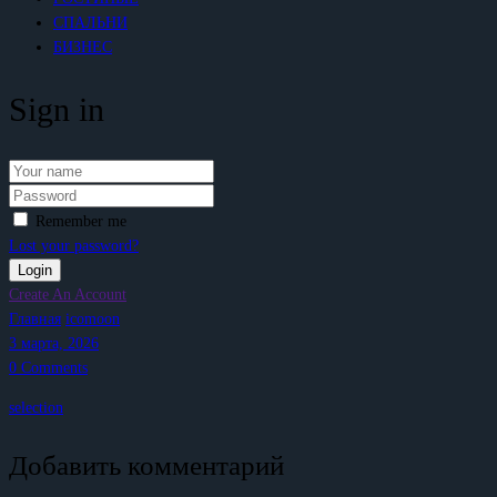
СПАЛЬНИ
БИЗНЕС
Sign in
Remember me
Lost your password?
Create An Account
Главная
icomoon
3 марта, 2026
0
Comments
selection
Добавить комментарий