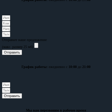
Отправьте ваше предложение
(макс. размер 25 мб)
Отправить
График работы:
ежедневно с
10:00
до
21:00
Отправить
Мы вам перезвоним в рабочее время