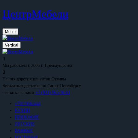
ЦентрМебели
Меню
Vertical
Мы работаем с 2006 г.
Преимущества
Наших дорогих клиентов
Отзывы
Бесплатная доставка
по Санкт-Петербургу
Связаться с нами
+7 (921) 965-30-61
+79219565441
КУХНИ
ПРИХОЖИЕ
ДЕТСКИЕ
ВАННЫЕ
ГОСТИНЫЕ