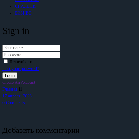
СПАЛЬНИ
БИЗНЕС
Sign in
Remember me
Lost your password?
Create An Account
Главная
11
17 апреля, 2023
0
Comments
Добавить комментарий