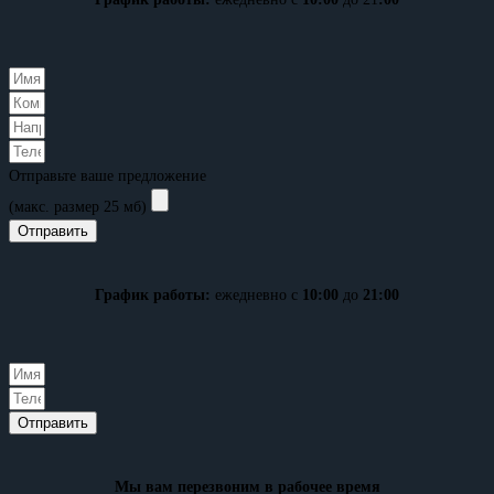
Отправьте ваше предложение
(макс. размер 25 мб)
Отправить
График работы:
ежедневно с
10:00
до
21:00
Отправить
Мы вам перезвоним в рабочее время