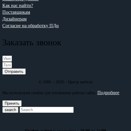
Как нас найти?
Поставщикам
Дизайнерам
Согласие на обработку ПДн
Заказать звонок
Отправить
© 2006 – 2026 – Центр мебели
Подробнее
Мы используем cookies для улучшения работы сайта.
Принять
search
График работы:
ежедневно с
10:00
до 21
:00