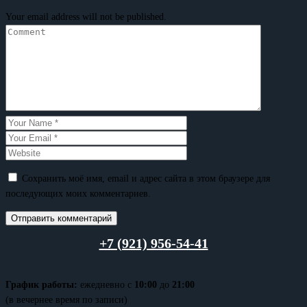
Your email address will not be published.
Сохранить моё имя, email и адрес сайта в этом браузере для
последующих моих комментариев.
+7 (921) 956-54-41
График работы:
ежедневно с
10:00
до
21:00
(в вечернее время по записи)