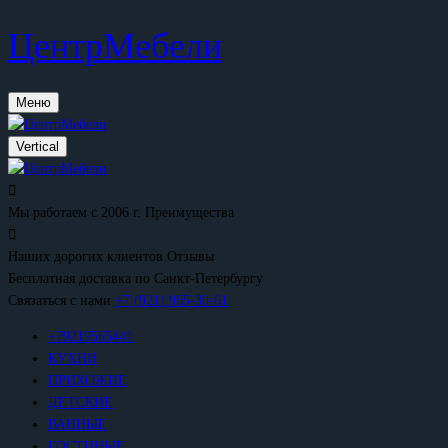
ЦентрМебели
Меню
Vertical
Мы работаем с 2006 г.
Преимущества
Наших дорогих клиентов
Отзывы
Бесплатная доставка
по Санкт-Петербургу
Связаться с нами
+7 (921) 965-30-61
+79219565441
КУХНИ
ПРИХОЖИЕ
ДЕТСКИЕ
ВАННЫЕ
ГОСТИНЫЕ